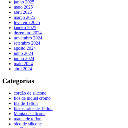
junho 2025
maio 2025
abril 2025
março 2025
fevereiro 2025
janeiro 2025
dezembro 2024
novembro 2024
setembro 2024
agosto 2024
julho 2024
junho 2024
maio 2024
abril 2024
Categorias
cordão de silicone
fios de níquel cromo
fita de Teflon
fitas e rolos de Teflon
Manta de silicone
manta de teflon
óleo de silicone