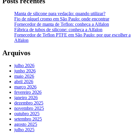
Posts recentes
Manta de silicone para vedação: quando utilizar?
Fio de níquel cromo em São Paulo: onde encontrar
Fornecedor de manta de Teflon: conheça a Alfalon
Fábrica de tubos de silicone: conheça a Alfalon
Fornecedor de Teflon PTFE em São Paulo: por que escolher a
Alfalon
Arquivos
julho 2026
junho 2026
maio 2026
abril 2026
março 2026
fevereiro 2026
janeiro 2026
dezembro 2025
novembro 2025
outubro 2025
setembro 2025
agosto 2025
julho 2025