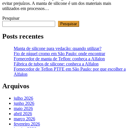
evitar prejuízos. A manta de silicone é um dos materiais mais
utilizados em processos…
Pesquisar
Pesquisar
Posts recentes
Manta de silicone para vedação: quando utilizar?
Fio de níquel cromo em São Paulo: onde encontrar
Fornecedor de manta de Teflon: conheça a Alfalon
Fábrica de tubos de silicone: conheça a Alfalon
Fornecedor de Teflon PTFE em São Paulo: por que escolher a
Alfalon
Arquivos
julho 2026
junho 2026
maio 2026
abril 2026
março 2026
fevereiro 2026