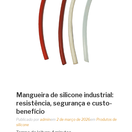
Mangueira de silicone industrial:
resistência, segurança e custo-
benefício
Publicado por
admin
em
2 de março de 2026
em
Produtos de
silicone