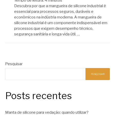
Tempo de leitura:
4
minutos
Descubra por que a mangueira de silicone industrial é
essencial para processos seguros, duráveis e
econômicos na indústria moderna. A mangueira de
silicone industrial é um componente indispensável em
processos que exigem desempenho técnico,
segurança sanitária e longa vida útil. …
Pesquisar
PESQUISAR
Posts recentes
Manta de silicone para vedação: quando utilizar?