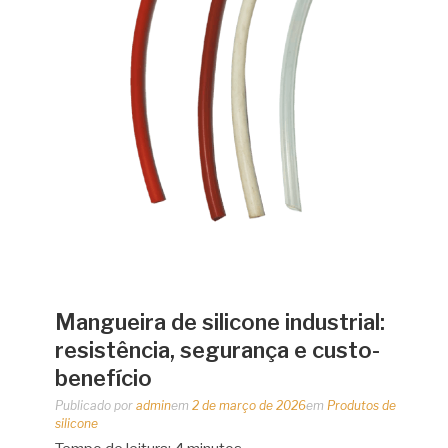
Mangueira de silicone industrial:
resistência, segurança e custo-
benefício
Publicado por
admin
em
2 de março de 2026
em
Produtos de
silicone