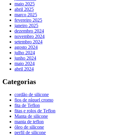
maio 2025
abril 2025
março 2025
fevereiro 2025
janeiro 2025
dezembro 2024
novembro 2024
setembro 2024
agosto 2024
julho 2024
junho 2024
maio 2024
abril 2024
Categorias
cordão de silicone
fios de níquel cromo
fita de Teflon
fitas e rolos de Teflon
Manta de silicone
manta de teflon
óleo de silicone
perfil de silicone