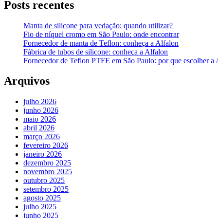
Posts recentes
Manta de silicone para vedação: quando utilizar?
Fio de níquel cromo em São Paulo: onde encontrar
Fornecedor de manta de Teflon: conheça a Alfalon
Fábrica de tubos de silicone: conheça a Alfalon
Fornecedor de Teflon PTFE em São Paulo: por que escolher a 
Arquivos
julho 2026
junho 2026
maio 2026
abril 2026
março 2026
fevereiro 2026
janeiro 2026
dezembro 2025
novembro 2025
outubro 2025
setembro 2025
agosto 2025
julho 2025
junho 2025