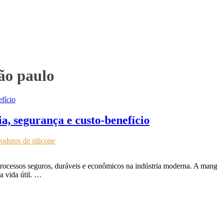
ão paulo
ia, segurança e custo-benefício
odutos de silicone
 processos seguros, duráveis e econômicos na indústria moderna. A man
a vida útil. …