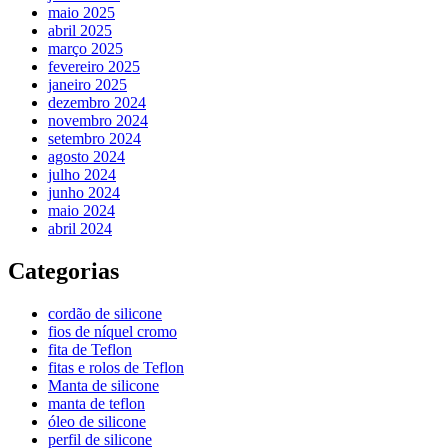
maio 2025
abril 2025
março 2025
fevereiro 2025
janeiro 2025
dezembro 2024
novembro 2024
setembro 2024
agosto 2024
julho 2024
junho 2024
maio 2024
abril 2024
Categorias
cordão de silicone
fios de níquel cromo
fita de Teflon
fitas e rolos de Teflon
Manta de silicone
manta de teflon
óleo de silicone
perfil de silicone