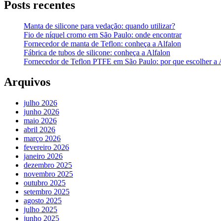
Posts recentes
Manta de silicone para vedação: quando utilizar?
Fio de níquel cromo em São Paulo: onde encontrar
Fornecedor de manta de Teflon: conheça a Alfalon
Fábrica de tubos de silicone: conheça a Alfalon
Fornecedor de Teflon PTFE em São Paulo: por que escolher a 
Arquivos
julho 2026
junho 2026
maio 2026
abril 2026
março 2026
fevereiro 2026
janeiro 2026
dezembro 2025
novembro 2025
outubro 2025
setembro 2025
agosto 2025
julho 2025
junho 2025