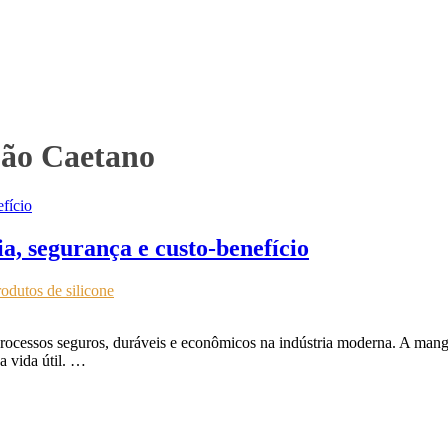
São Caetano
ia, segurança e custo-benefício
odutos de silicone
 processos seguros, duráveis e econômicos na indústria moderna. A man
a vida útil. …