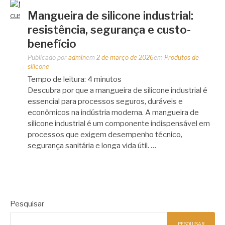
Mangueira de silicone industrial:
resistência, segurança e custo-
benefício
Publicado por
admin
em
2 de março de 2026
em
Produtos de
silicone
Tempo de leitura:
4
minutos
Descubra por que a mangueira de silicone industrial é
essencial para processos seguros, duráveis e
econômicos na indústria moderna. A mangueira de
silicone industrial é um componente indispensável em
processos que exigem desempenho técnico,
segurança sanitária e longa vida útil. …
Pesquisar
PESQUISAR