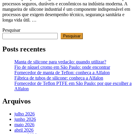
processos seguros, duráveis e econômicos na indústria moderna. A
mangueira de silicone industrial é um componente indispensável em
processos que exigem desempenho técnico, segurança sanitária e
longa vida útil. …
Pesquisar
Pesquisar
Posts recentes
Manta de silicone para vedação: quando utilizar?
Fio de níquel cromo em São Paulo: onde encontrar
Fornecedor de manta de Teflon: conheça a Alfalon
Fábrica de tubos de silicone: conheça a Alfalon
Fornecedor de Teflon PTFE em São Paulo: por que escolher a
Alfalon
Arquivos
julho 2026
junho 2026
maio 2026
abril 2026