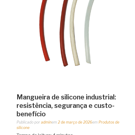
Mangueira de silicone industrial:
resistência, segurança e custo-
benefício
Publicado por
admin
em
2 de março de 2026
em
Produtos de
silicone