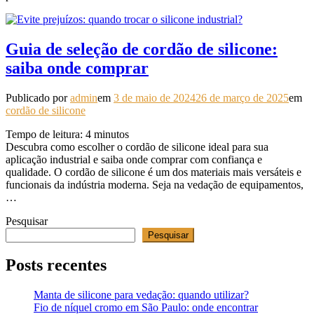
Guia de seleção de cordão de silicone:
saiba onde comprar
Publicado por
admin
em
3 de maio de 2024
26 de março de 2025
em
cordão de silicone
Tempo de leitura:
4
minutos
Descubra como escolher o cordão de silicone ideal para sua
aplicação industrial e saiba onde comprar com confiança e
qualidade. O cordão de silicone é um dos materiais mais versáteis e
funcionais da indústria moderna. Seja na vedação de equipamentos,
…
Pesquisar
Pesquisar
Posts recentes
Manta de silicone para vedação: quando utilizar?
Fio de níquel cromo em São Paulo: onde encontrar