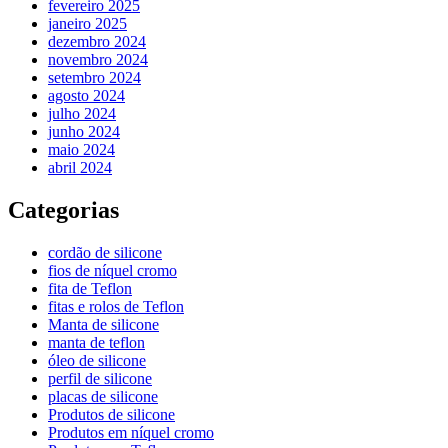
fevereiro 2025
janeiro 2025
dezembro 2024
novembro 2024
setembro 2024
agosto 2024
julho 2024
junho 2024
maio 2024
abril 2024
Categorias
cordão de silicone
fios de níquel cromo
fita de Teflon
fitas e rolos de Teflon
Manta de silicone
manta de teflon
óleo de silicone
perfil de silicone
placas de silicone
Produtos de silicone
Produtos em níquel cromo