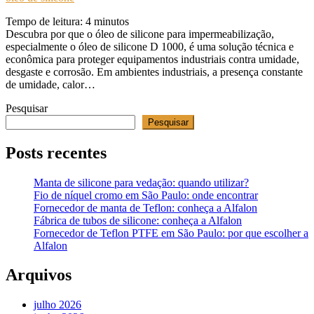
Tempo de leitura:
4
minutos
Descubra por que o óleo de silicone para impermeabilização,
especialmente o óleo de silicone D 1000, é uma solução técnica e
econômica para proteger equipamentos industriais contra umidade,
desgaste e corrosão. Em ambientes industriais, a presença constante
de umidade, calor…
Pesquisar
Pesquisar
Posts recentes
Manta de silicone para vedação: quando utilizar?
Fio de níquel cromo em São Paulo: onde encontrar
Fornecedor de manta de Teflon: conheça a Alfalon
Fábrica de tubos de silicone: conheça a Alfalon
Fornecedor de Teflon PTFE em São Paulo: por que escolher a
Alfalon
Arquivos
julho 2026