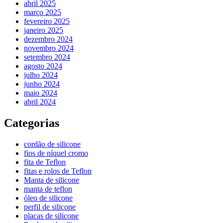
abril 2025
março 2025
fevereiro 2025
janeiro 2025
dezembro 2024
novembro 2024
setembro 2024
agosto 2024
julho 2024
junho 2024
maio 2024
abril 2024
Categorias
cordão de silicone
fios de níquel cromo
fita de Teflon
fitas e rolos de Teflon
Manta de silicone
manta de teflon
óleo de silicone
perfil de silicone
placas de silicone