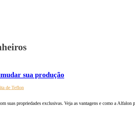
nheiros
ra mudar sua produção
fita de Teflon
com suas propriedades exclusivas. Veja as vantagens e como a Alfalon po