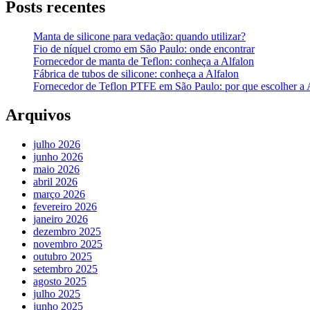
Posts recentes
Manta de silicone para vedação: quando utilizar?
Fio de níquel cromo em São Paulo: onde encontrar
Fornecedor de manta de Teflon: conheça a Alfalon
Fábrica de tubos de silicone: conheça a Alfalon
Fornecedor de Teflon PTFE em São Paulo: por que escolher a 
Arquivos
julho 2026
junho 2026
maio 2026
abril 2026
março 2026
fevereiro 2026
janeiro 2026
dezembro 2025
novembro 2025
outubro 2025
setembro 2025
agosto 2025
julho 2025
junho 2025