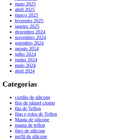
maio 2025
abril 2025
março 2025
fevereiro 2025
janeiro 2025
dezembro 2024
novembro 2024
setembro 2024
agosto 2024
julho 2024
junho 2024
maio 2024
abril 2024
Categorias
cordão de silicone
fios de níquel cromo
fita de Teflon
fitas e rolos de Teflon
Manta de silicone
manta de teflon
óleo de silicone
perfil de silicone