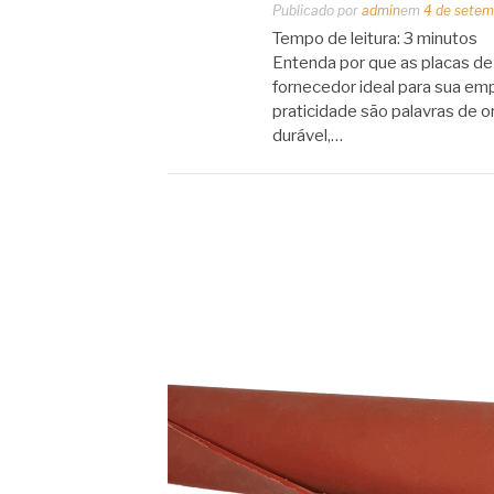
Publicado por
admin
em
4 de setem
Tempo de leitura:
3
minutos
Entenda por que as placas de
fornecedor ideal para sua emp
praticidade são palavras de 
durável,…