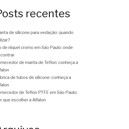
Posts recentes
nta de silicone para vedação: quando
ilizar?
o de níquel cromo em São Paulo: onde
contrar
rnecedor de manta de Teflon: conheça a
falon
brica de tubos de silicone: conheça a
falon
rnecedor de Teflon PTFE em São Paulo:
r que escolher a Alfalon