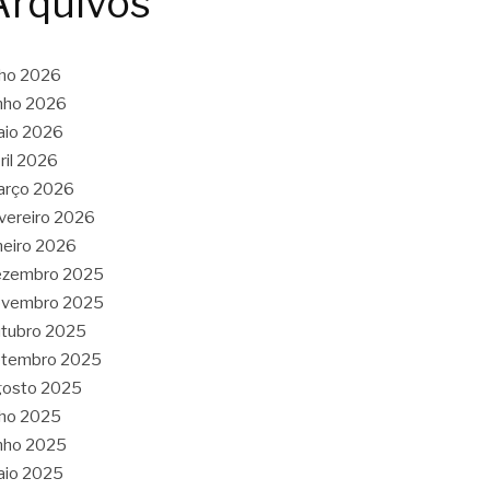
Arquivos
lho 2026
nho 2026
aio 2026
ril 2026
arço 2026
vereiro 2026
neiro 2026
ezembro 2025
ovembro 2025
tubro 2025
etembro 2025
gosto 2025
lho 2025
nho 2025
aio 2025