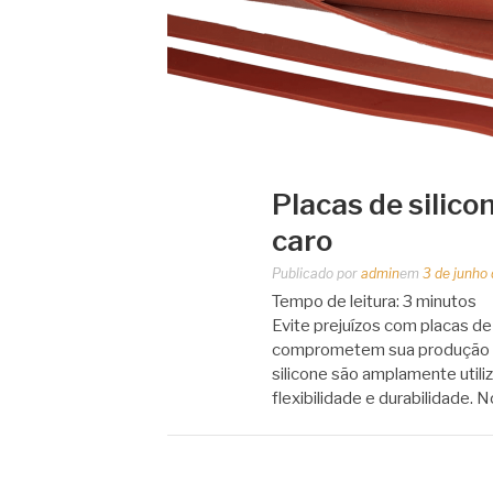
Placas de silico
caro
Publicado por
admin
em
3 de junho
Tempo de leitura:
3
minutos
Evite prejuízos com placas de
comprometem sua produção e 
silicone são amplamente utiliz
flexibilidade e durabilidade. 