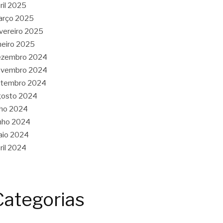
ril 2025
arço 2025
vereiro 2025
neiro 2025
ezembro 2024
ovembro 2024
etembro 2024
gosto 2024
lho 2024
nho 2024
aio 2024
ril 2024
Categorias