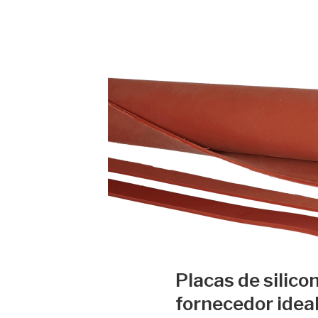
Placas de silico
fornecedor idea