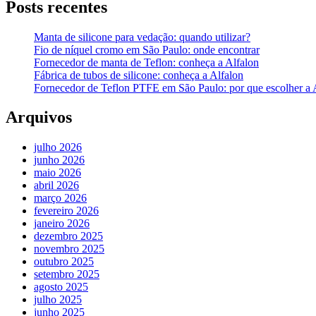
Posts recentes
Manta de silicone para vedação: quando utilizar?
Fio de níquel cromo em São Paulo: onde encontrar
Fornecedor de manta de Teflon: conheça a Alfalon
Fábrica de tubos de silicone: conheça a Alfalon
Fornecedor de Teflon PTFE em São Paulo: por que escolher a 
Arquivos
julho 2026
junho 2026
maio 2026
abril 2026
março 2026
fevereiro 2026
janeiro 2026
dezembro 2025
novembro 2025
outubro 2025
setembro 2025
agosto 2025
julho 2025
junho 2025