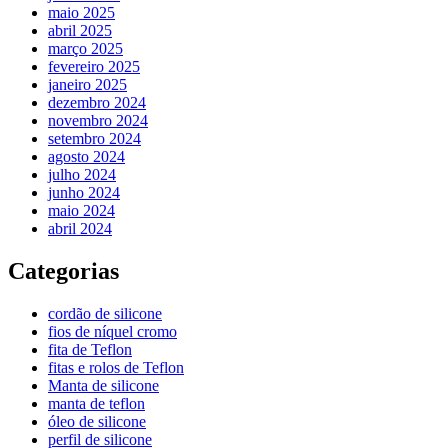
maio 2025
abril 2025
março 2025
fevereiro 2025
janeiro 2025
dezembro 2024
novembro 2024
setembro 2024
agosto 2024
julho 2024
junho 2024
maio 2024
abril 2024
Categorias
cordão de silicone
fios de níquel cromo
fita de Teflon
fitas e rolos de Teflon
Manta de silicone
manta de teflon
óleo de silicone
perfil de silicone