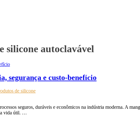
 silicone autoclavável
ia, segurança e custo-benefício
odutos de silicone
 processos seguros, duráveis e econômicos na indústria moderna. A man
a vida útil. …