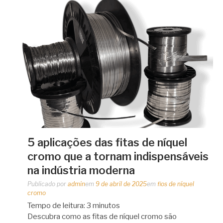
5 aplicações das fitas de níquel
cromo que a tornam indispensáveis
na indústria moderna
Publicado por
admin
em
9 de abril de 2025
em
fios de níquel
cromo
Tempo de leitura:
3
minutos
Descubra como as fitas de níquel cromo são