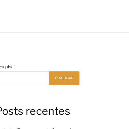
squisar
PESQUISAR
Posts recentes