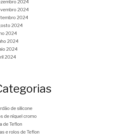
ezembro 2024
ovembro 2024
etembro 2024
gosto 2024
lho 2024
nho 2024
aio 2024
ril 2024
Categorias
rdão de silicone
os de níquel cromo
ta de Teflon
tas e rolos de Teflon