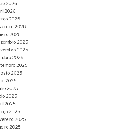
aio 2026
ril 2026
arço 2026
vereiro 2026
neiro 2026
ezembro 2025
ovembro 2025
tubro 2025
etembro 2025
gosto 2025
lho 2025
nho 2025
aio 2025
ril 2025
arço 2025
vereiro 2025
neiro 2025