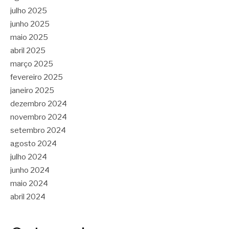
julho 2025
junho 2025
maio 2025
abril 2025
março 2025
fevereiro 2025
janeiro 2025
dezembro 2024
novembro 2024
setembro 2024
agosto 2024
julho 2024
junho 2024
maio 2024
abril 2024