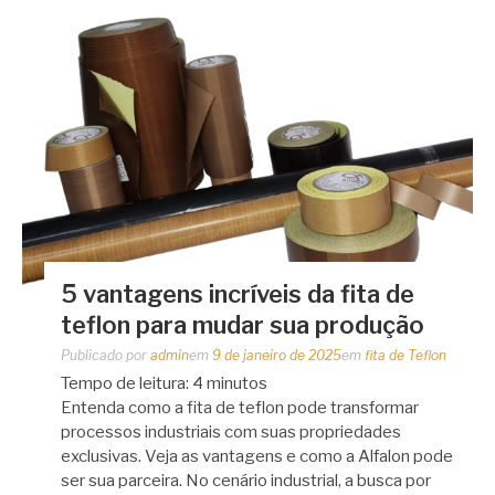
5 vantagens incríveis da fita de
teflon para mudar sua produção
Publicado por
admin
em
9 de janeiro de 2025
em
fita de Teflon
Tempo de leitura:
4
minutos
Entenda como a fita de teflon pode transformar
processos industriais com suas propriedades
exclusivas. Veja as vantagens e como a Alfalon pode
ser sua parceira. No cenário industrial, a busca por