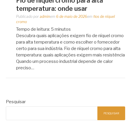
Fio de níquel cromo para alta
temperatura: onde usar
Publicado por
admin
em
6 de maio de 2026
em
fios de níquel
cromo
Tempo de leitura:
5
minutos
Descubra quais aplicações exigem fio de níquel cromo
para alta temperatura e como escolher o fornecedor
certo para sua indústria. Fio de níquel cromo para alta
temperatura: quais aplicações exigem mais resistência
Quando um processo industrial depende de calor
preciso…
Pesquisar
PESQUISAR