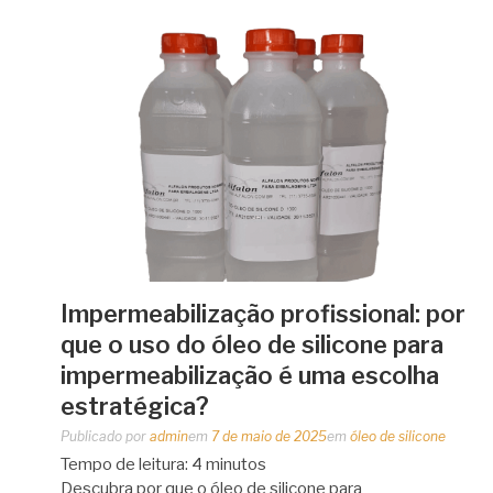
Impermeabilização profissional: por
que o uso do óleo de silicone para
impermeabilização é uma escolha
estratégica?
Publicado por
admin
em
7 de maio de 2025
em
óleo de silicone
Tempo de leitura:
4
minutos
Descubra por que o óleo de silicone para