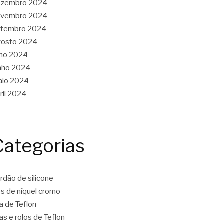
ezembro 2024
ovembro 2024
etembro 2024
gosto 2024
lho 2024
nho 2024
aio 2024
ril 2024
Categorias
rdão de silicone
os de níquel cromo
ta de Teflon
tas e rolos de Teflon