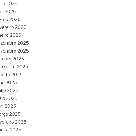
aio 2026
ril 2026
arço 2026
vereiro 2026
neiro 2026
ezembro 2025
ovembro 2025
tubro 2025
etembro 2025
gosto 2025
lho 2025
nho 2025
aio 2025
ril 2025
arço 2025
vereiro 2025
neiro 2025