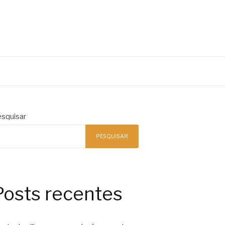
squisar
PESQUISAR
Posts recentes