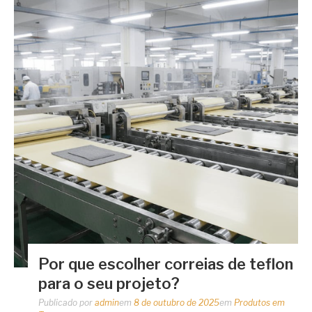
Por que escolher correias de teflon
para o seu projeto?
Publicado por
admin
em
8 de outubro de 2025
em
Produtos em