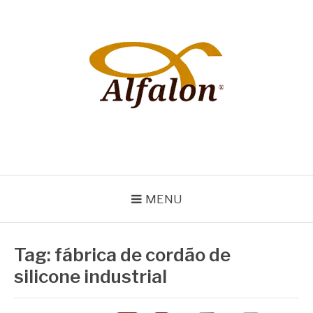
Pular
para
o
conteúdo
ALFALON
comércio e serviços pertinentes aos produtos de embalagens
MENU
Tag:
fábrica de cordão de
silicone industrial