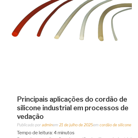
Principais aplicações do cordão de
silicone industrial em processos de
vedação
Publicado por
admin
em
21 de julho de 2025
em
cordão de silicone
Tempo de leitura:
4
minutos