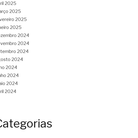
ril 2025
arço 2025
vereiro 2025
neiro 2025
ezembro 2024
ovembro 2024
etembro 2024
gosto 2024
lho 2024
nho 2024
aio 2024
ril 2024
Categorias