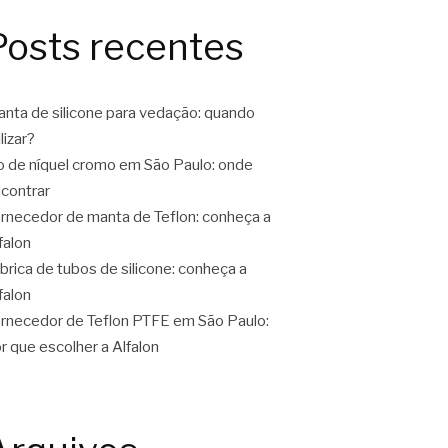
Posts recentes
nta de silicone para vedação: quando
ilizar?
o de níquel cromo em São Paulo: onde
contrar
rnecedor de manta de Teflon: conheça a
falon
brica de tubos de silicone: conheça a
falon
rnecedor de Teflon PTFE em São Paulo:
r que escolher a Alfalon