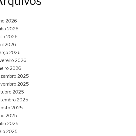
Arquivos
lho 2026
nho 2026
aio 2026
ril 2026
arço 2026
vereiro 2026
neiro 2026
ezembro 2025
ovembro 2025
tubro 2025
etembro 2025
gosto 2025
lho 2025
nho 2025
aio 2025