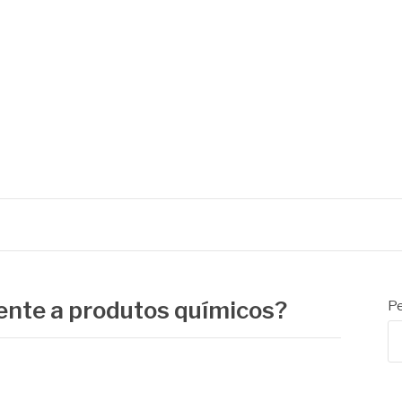
 de embalagens
tente a produtos químicos?
Pe