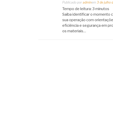
Publicado por
admin
em
3 de julho
Tempo de leitura:
3
minutos
Saiba identificar o momento cer
sua operação com orientações
eficiência e segurança em pro
os materiais…