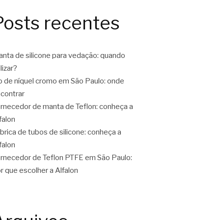
Posts recentes
nta de silicone para vedação: quando
ilizar?
o de níquel cromo em São Paulo: onde
contrar
rnecedor de manta de Teflon: conheça a
falon
brica de tubos de silicone: conheça a
falon
rnecedor de Teflon PTFE em São Paulo:
r que escolher a Alfalon