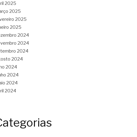
ril 2025
arço 2025
vereiro 2025
neiro 2025
ezembro 2024
ovembro 2024
etembro 2024
gosto 2024
lho 2024
nho 2024
aio 2024
ril 2024
Categorias