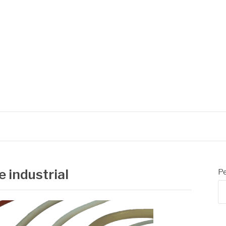
 de embalagens
 industrial
Pe