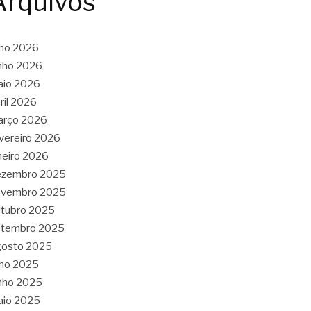
Arquivos
lho 2026
nho 2026
aio 2026
ril 2026
arço 2026
vereiro 2026
neiro 2026
ezembro 2025
ovembro 2025
tubro 2025
etembro 2025
gosto 2025
lho 2025
nho 2025
aio 2025