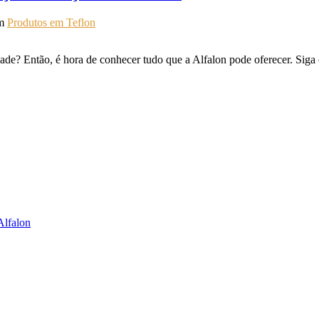
m
Produtos em Teflon
idade? Então, é hora de conhecer tudo que a Alfalon pode oferecer. Si
Alfalon