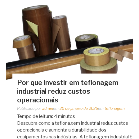
Por que investir em teflonagem
industrial reduz custos
operacionais
Publicado por
admin
em
20 de janeiro de 2026
em
teflonagem
Tempo de leitura:
4
minutos
Descubra como a teflonagem industrial reduz custos
operacionais e aumenta a durabilidade dos
equipamentos nas indústrias. A teflonagem industrial é