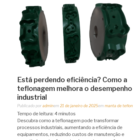
Está perdendo eficiência? Como a
teflonagem melhora o desempenho
industrial
Publicado por
admin
em
21 de janeiro de 2025
em
manta de teflon
Tempo de leitura:
4
minutos
Descubra como a teflonagem pode transformar
processos industriais, aumentando a eficiência de
equipamentos, reduzindo custos de manutenção e