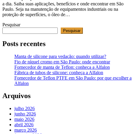
a dia. Saiba suas aplicações, benefícios e onde encontrar em São
Paulo. Seja na manutenção de equipamentos industriais ou na
proteção de superfícies, o óleo de…
Pesquisar
Pesquisar
Posts recentes
Manta de silicone para vedação: quando utilizar?
Fio de níquel cromo em São Paulo: onde encontrar
Fornecedor de manta de Teflon: conheça a Alfalon
Fábrica de tubos de silicone: conheça a Alfalon
Fornecedor de Teflon PTFE em São Paulo: por que escolher a
Alfalon
Arquivos
julho 2026
junho 2026
maio 2026
abril 2026
março 2026