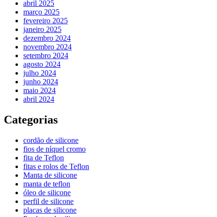
abril 2025
março 2025
fevereiro 2025
janeiro 2025
dezembro 2024
novembro 2024
setembro 2024
agosto 2024
julho 2024
junho 2024
maio 2024
abril 2024
Categorias
cordão de silicone
fios de níquel cromo
fita de Teflon
fitas e rolos de Teflon
Manta de silicone
manta de teflon
óleo de silicone
perfil de silicone
placas de silicone