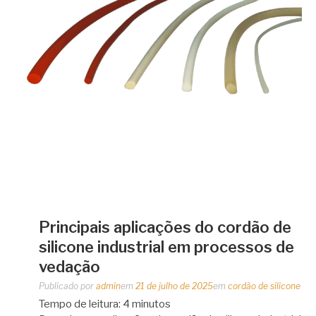
Principais aplicações do cordão de
silicone industrial em processos de
vedação
Publicado por
admin
em
21 de julho de 2025
em
cordão de silicone
Tempo de leitura:
4
minutos