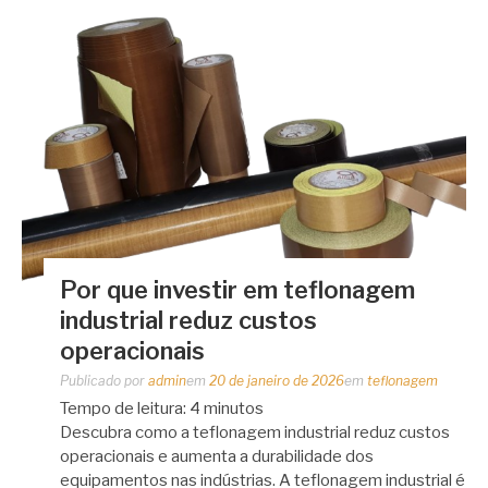
Por que investir em teflonagem
industrial reduz custos
operacionais
Publicado por
admin
em
20 de janeiro de 2026
em
teflonagem
Tempo de leitura:
4
minutos
Descubra como a teflonagem industrial reduz custos
operacionais e aumenta a durabilidade dos
equipamentos nas indústrias. A teflonagem industrial é