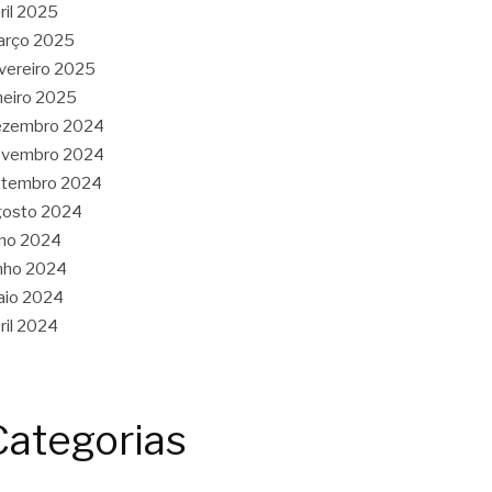
ril 2025
arço 2025
vereiro 2025
neiro 2025
ezembro 2024
ovembro 2024
etembro 2024
gosto 2024
lho 2024
nho 2024
aio 2024
ril 2024
Categorias