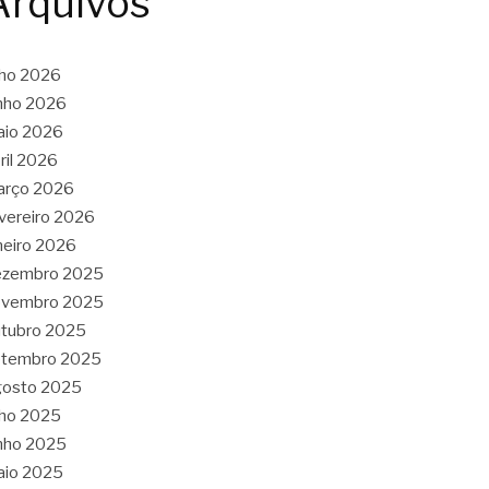
Arquivos
lho 2026
nho 2026
aio 2026
ril 2026
arço 2026
vereiro 2026
neiro 2026
ezembro 2025
ovembro 2025
tubro 2025
etembro 2025
gosto 2025
lho 2025
nho 2025
aio 2025