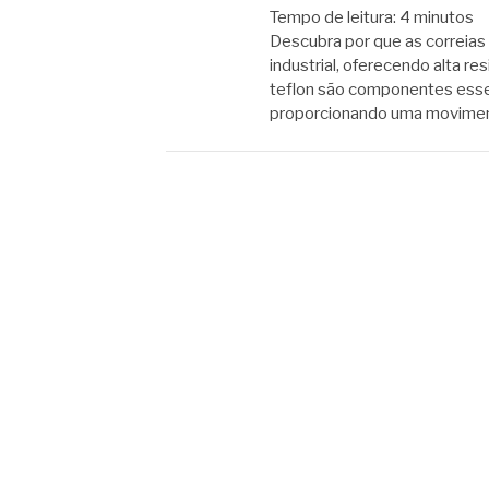
Tempo de leitura:
4
minutos
Descubra por que as correias 
industrial, oferecendo alta res
teflon são componentes essen
proporcionando uma movimen