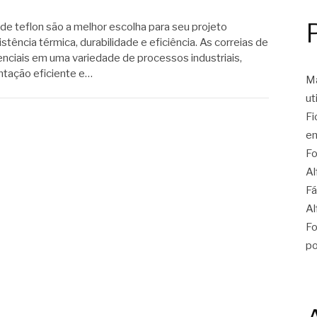
de teflon são a melhor escolha para seu projeto
istência térmica, durabilidade e eficiência. As correias de
ciais em uma variedade de processos industriais,
tação eficiente e…
Ma
ut
Fi
en
Fo
Al
Fá
Al
Fo
po