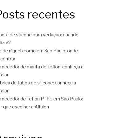
Posts recentes
nta de silicone para vedação: quando
ilizar?
o de níquel cromo em São Paulo: onde
contrar
rnecedor de manta de Teflon: conheça a
falon
brica de tubos de silicone: conheça a
falon
rnecedor de Teflon PTFE em São Paulo:
r que escolher a Alfalon