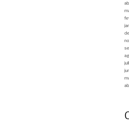
ab
m
fe
ja
d
n
s
a
ju
ju
m
ab