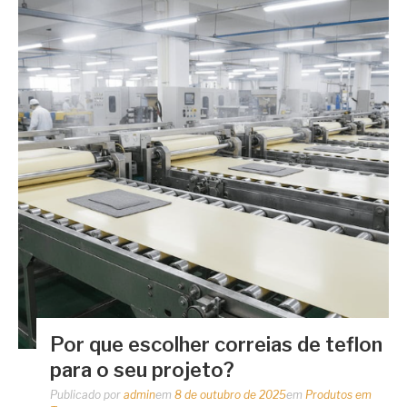
Por que escolher correias de teflon
para o seu projeto?
Publicado por
admin
em
8 de outubro de 2025
em
Produtos em