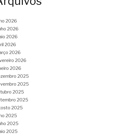
Arquivos
lho 2026
nho 2026
aio 2026
ril 2026
arço 2026
vereiro 2026
neiro 2026
ezembro 2025
ovembro 2025
tubro 2025
etembro 2025
gosto 2025
lho 2025
nho 2025
aio 2025