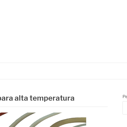
 de embalagens
para alta temperatura
Pe