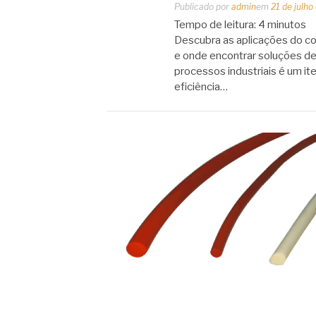
Publicado por
admin
em
21 de julho
Tempo de leitura:
4
minutos
Descubra as aplicações do cor
e onde encontrar soluções de
processos industriais é um ite
eficiência…