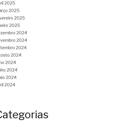
ril 2025
arço 2025
vereiro 2025
neiro 2025
ezembro 2024
ovembro 2024
etembro 2024
gosto 2024
lho 2024
nho 2024
aio 2024
ril 2024
Categorias