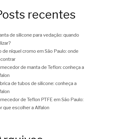
Posts recentes
nta de silicone para vedação: quando
ilizar?
o de níquel cromo em São Paulo: onde
contrar
rnecedor de manta de Teflon: conheça a
falon
brica de tubos de silicone: conheça a
falon
rnecedor de Teflon PTFE em São Paulo:
r que escolher a Alfalon