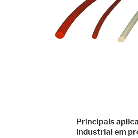
Principais aplic
industrial em p