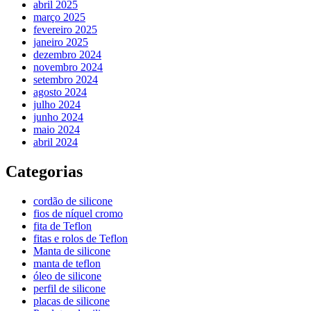
abril 2025
março 2025
fevereiro 2025
janeiro 2025
dezembro 2024
novembro 2024
setembro 2024
agosto 2024
julho 2024
junho 2024
maio 2024
abril 2024
Categorias
cordão de silicone
fios de níquel cromo
fita de Teflon
fitas e rolos de Teflon
Manta de silicone
manta de teflon
óleo de silicone
perfil de silicone
placas de silicone