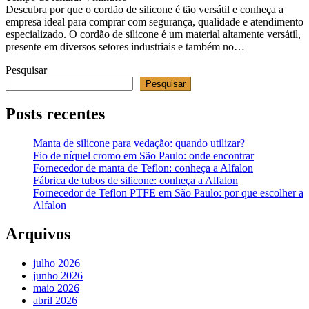
Descubra por que o cordão de silicone é tão versátil e conheça a
empresa ideal para comprar com segurança, qualidade e atendimento
especializado. O cordão de silicone é um material altamente versátil,
presente em diversos setores industriais e também no…
Pesquisar
Pesquisar
Posts recentes
Manta de silicone para vedação: quando utilizar?
Fio de níquel cromo em São Paulo: onde encontrar
Fornecedor de manta de Teflon: conheça a Alfalon
Fábrica de tubos de silicone: conheça a Alfalon
Fornecedor de Teflon PTFE em São Paulo: por que escolher a
Alfalon
Arquivos
julho 2026
junho 2026
maio 2026
abril 2026