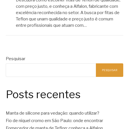
Descubra como escolher fitas de Teflon de qualidade,
com preço justo, e conheça a Alfalon, fabricante com
excelência reconhecida no setor. A busca por fitas de
Teflon que unam qualidade e preço justo é comum
entre profissionais que atuam com…
Pesquisar
PESQUISAR
Posts recentes
Manta de silicone para vedação: quando utilizar?
Fio de níquel cromo em São Paulo: onde encontrar
Fornecedor de manta de Teflon: conheça a Alfalon