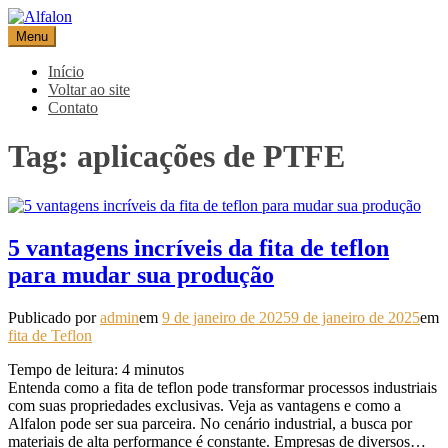
Pular
para
Menu
Alfalon
comércio e serviços pertinentes aos produtos de embalagens
o
conteúdo
Início
Voltar ao site
Contato
Tag:
aplicações de PTFE
5 vantagens incríveis da fita de teflon
para mudar sua produção
Publicado por
admin
em
9 de janeiro de 2025
9 de janeiro de 2025
em
fita de Teflon
Tempo de leitura:
4
minutos
Entenda como a fita de teflon pode transformar processos industriais
com suas propriedades exclusivas. Veja as vantagens e como a
Alfalon pode ser sua parceira. No cenário industrial, a busca por
materiais de alta performance é constante. Empresas de diversos…