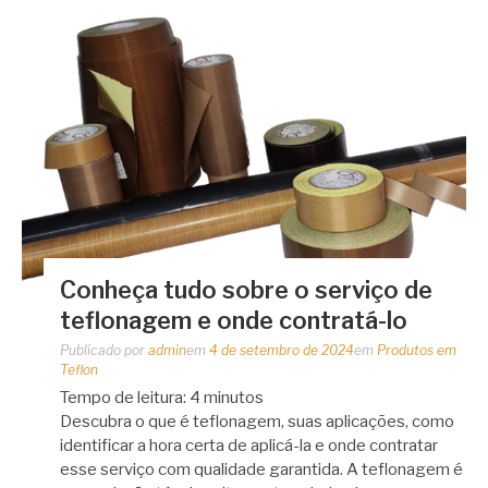
Conheça tudo sobre o serviço de
teflonagem e onde contratá-lo
Publicado por
admin
em
4 de setembro de 2024
em
Produtos em
Teflon
Tempo de leitura:
4
minutos
Descubra o que é teflonagem, suas aplicações, como
identificar a hora certa de aplicá-la e onde contratar
esse serviço com qualidade garantida. A teflonagem é